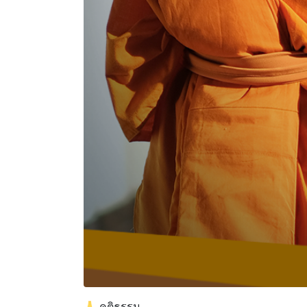
คติธรรม