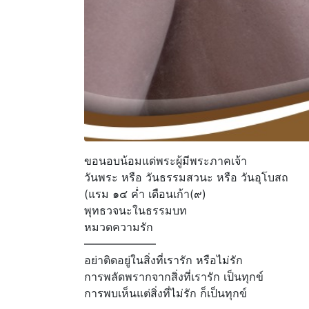
ขอนอบน้อมแด่พระผู้มีพระภาคเจ้า
วันพระ หรือ วันธรรมสวนะ หรือ วันอุโบสถ
(แรม ๑๔ ค่ำ เดือนเก้า(๙)
พุทธวจนะในธรรมบท
หมวดความรัก
——————–
อย่าติดอยู่ในสิ่งที่เรารัก หรือไม่รัก
การพลัดพรากจากสิ่งที่เรารัก เป็นทุกข์
การพบเห็นแต่สิ่งที่ไม่รัก ก็เป็นทุกข์