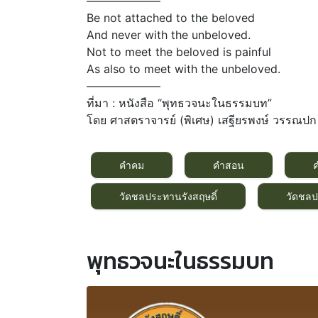
——————–
Be not attached to the beloved
And never with the unbeloved.
Not to meet the beloved is painful
As also to meet with the unbeloved.
——————–
ที่มา : หนังสือ “พุทธวจนะในธรรมบท”
โดย ศาสตราจารย์ (พิเศษ) เสฐียรพงษ์ วรรณปก
คำคม
คำสอน
วัดชลประทานรังสฤษดิ์
วัดชลป
พุทธวจนะในธรรมบท