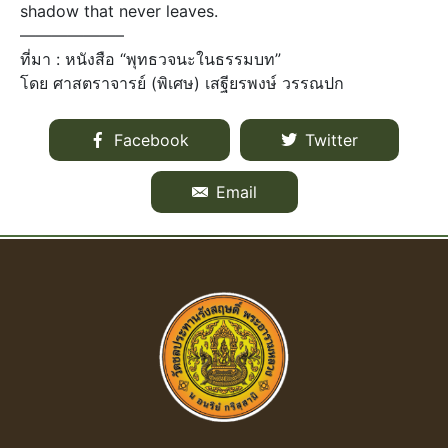
shadow that never leaves.
——————–
ที่มา : หนังสือ “พุทธวจนะในธรรมบท”
โดย ศาสตราจารย์ (พิเศษ) เสฐียรพงษ์ วรรณปก
Facebook
Twitter
Email