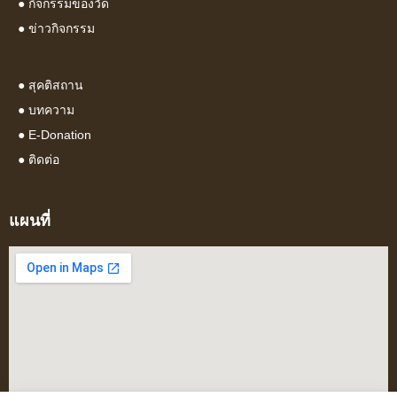
●
กิจกรรมของวัด
●
ข่าวกิจกรรม
●
สุคติสถาน
●
บทความ
● E-Donation
●
ติดต่อ
แผนที่