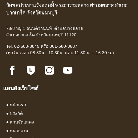
วัดชลประทานรังสฤษดิ์ พระอารามหลวง ตำบลตลาด อำเภอ
ปากเกร็ด จังหวัดนนทบุรี
78/8 หมู่ 1 ถนนติวานนท์ ตำบลบางตลาด
อำเภอปากเกร็ด จังหวัดนนทบุรี 11120
Tel. 02-583-8845 หรือ 061-680-3687
(ทุกวัน เวลา 08.30น.- 10.30น. และ 11.30 น. – 16.30 น.)
แผนผังเว็บไซต์
●
หน้าแรก
●
ประวัติ
●
ส่วนจัดแสดง
●
หน่วยงาน