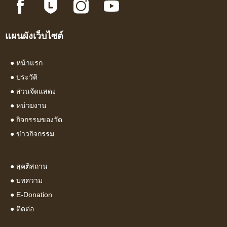
แผนผังเว็บไซต์
●
หน้าแรก
●
ประวัติ
●
ส่วนจัดแสดง
●
หน่วยงาน
●
กิจกรรมของวัด
●
ข่าวกิจกรรม
●
สุคติสถาน
●
บทความ
● E-Donation
●
ติดต่อ