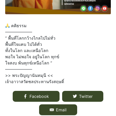
คติธรรม
——————–
“ พื้นที่โลกกว้างไกลไปไม่ทั่ว
พื้นที่ใจแคบ ไปได้ทั่ว
ทั้งในโลก และเหนือโลก
พอใจ ไม่พอใจ อยู่ในโลก ทุกข์
ใจสงบ พ้นทุกข์เหนือโลก ”
——————–
>> พระปัญญานันทมุนี <<
เจ้าอาวาสวัดชลประทานรังสฤษดิ์
Facebook
Twitter
Email