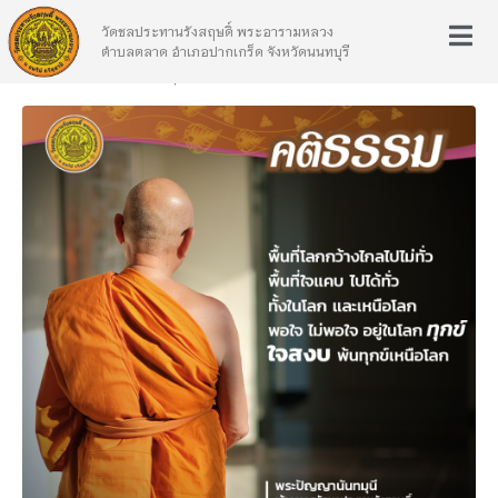
วัดชลประทานรังสฤษดิ์ พระอารามหลวง
ตำบลตลาด อำเภอปากเกร็ด จังหวัดนนทบุรี
Posted on
เมษายน 17, 2565