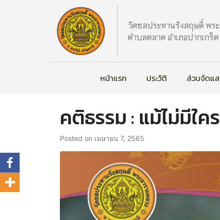
วัดชลประทานรังสฤษดิ์ พร
ตำบลตลาด อำเภอปากเกร็ด จ
หน้าแรก
ประวัติ
ส่วนจัดแ
คติธรรม : แม้ไม่มีใค
Posted on
เมษายน 7, 2565