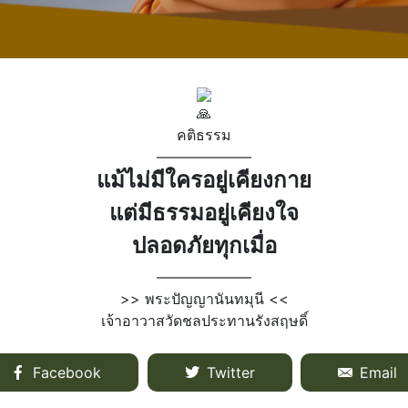
คติธรรม
——————–
แม้ไม่มีใครอยู่เคียงกาย
แต่มีธรรมอยู่เคียงใจ
ปลอดภัยทุกเมื่อ
——————–
>> พระปัญญานันทมุนี <<
เจ้าอาวาสวัดชลประทานรังสฤษดิ์
Facebook
Twitter
Email