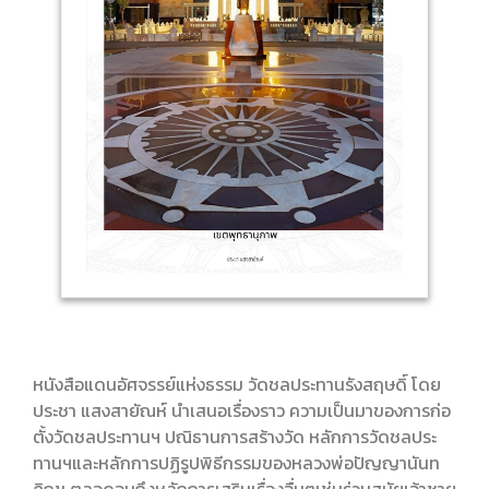
หนังสือแดนอัศจรรย์แห่งธรรม วัดชลประทานรังสฤษดิ์ โดย
ประชา แสงสายัณห์ นำเสนอเรื่องราว ความเป็นมาของการก่อ
ตั้งวัดชลประทานฯ ปณิธานการสร้างวัด หลักการวัดชลประ
ทานฯและหลักการปฏิรูปพิธีกรรมของหลวงพ่อปัญญานันท