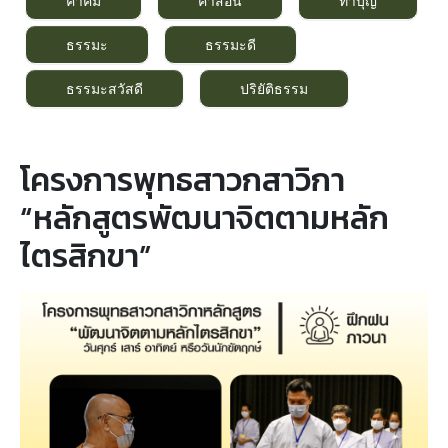
คำคม
คำสอน
ทำบุญ
ธรรมะ
ธรรมะดี
ธรรมะสวัสดี
ปริยัติธรรม
โครงการพุทธสาวกสาวิกา
“หลักสูตรพัฒนาจิตตามหลัก
ไตรสิกขา”