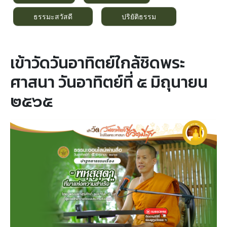
ธรรมะสวัสดี
ปริยัติธรรม
เข้าวัดวันอาทิตย์ใกล้ชิดพระ
ศาสนา วันอาทิตย์ที่ ๕ มิถุนายน
๒๕๖๕