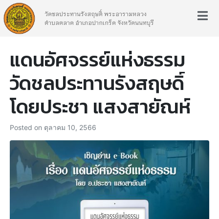
วัดชลประทานรังสฤษดิ์ พระอารามหลวง
ตำบลตลาด อำเภอปากเกร็ด จังหวัดนนทบุรี
แดนอัศจรรย์แห่งธรรม
วัดชลประทานรังสฤษดิ์
โดยประชา แสงสายัณห์
Posted on
ตุลาคม 10, 2566