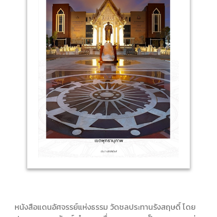
หนังสือแดนอัศจรรย์แห่งธรรม วัดชลประทานรังสฤษดิ์ โดย