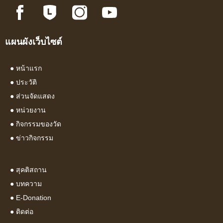
แผนผังเว็บไซต์
●
หน้าแรก
●
ประวัติ
●
ส่วนจัดแสดง
●
หน่วยงาน
●
กิจกรรมของวัด
●
ข่าวกิจกรรม
●
สุคติสถาน
●
บทความ
● E-Donation
●
ติดต่อ