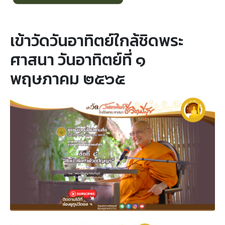
เข้าวัดวันอาทิตย์ใกล้ชิดพระ
ศาสนา วันอาทิตย์ที่ ๑
พฤษภาคม ๒๕๖๕