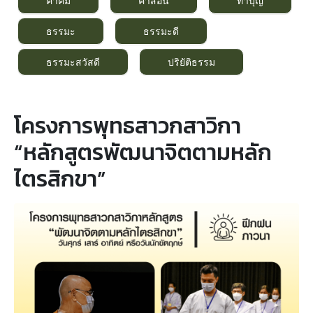
คำคม
คำสอน
ทำบุญ
ธรรมะ
ธรรมะดี
ธรรมะสวัสดี
ปริยัติธรรม
โครงการพุทธสาวกสาวิกา
“หลักสูตรพัฒนาจิตตามหลัก
ไตรสิกขา”