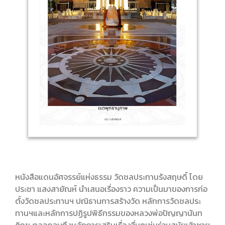
หนังสือแดนอัศจรรย์แห่งธรรม วัดชลประทานรังสฤษดิ์ โดย
ประชา แสงสายัณห์ นำเสนอเรื่องราว ความเป็นมาของการก่อ
ตั้งวัดชลประทานฯ ปณิธานการสร้างวัด หลักการวัดชลประ
ทานฯและหลักการปฏิรูปพิธีกรรมของหลวงพ่อปัญญานันท