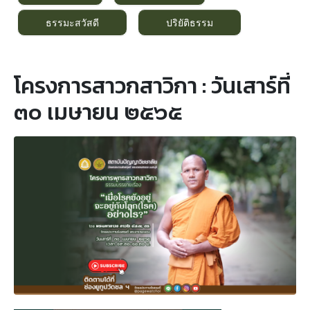
ธรรมะสวัสดี
ปริยัติธรรม
โครงการสาวกสาวิกา : วันเสาร์ที่
๓๐ เมษายน ๒๕๖๕