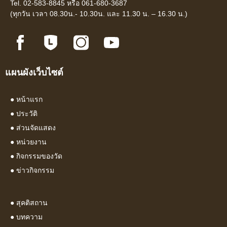
Tel. 02-583-8845 หรือ 061-680-3687
(ทุกวัน เวลา 08.30น.- 10.30น. และ 11.30 น. – 16.30 น.)
แผนผังเว็บไซต์
●
หน้าแรก
●
ประวัติ
●
ส่วนจัดแสดง
●
หน่วยงาน
●
กิจกรรมของวัด
●
ข่าวกิจกรรม
●
สุคติสถาน
●
บทความ