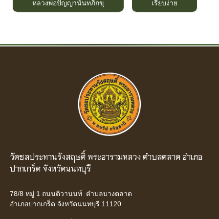
หลวงพ่อปัญญานันทภิกขุ
เรียบง่าย
วัดชลประทานรังสฤษดิ์ พระอารามหลวง ตำบลตลาด อำเภอ
ปากเกร็ด จังหวัดนนทบุรี
78/8 หมู่ 1 ถนนติวานนท์ ตำบลบางตลาด
อำเภอปากเกร็ด จังหวัดนนทบุรี 11120