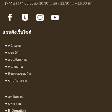
(ทุกวัน เวลา 08.30น.- 10.30น. และ 11.30 น. – 16.30 น.)
แผนผังเว็บไซต์
●
หน้าแรก
●
ประวัติ
●
ส่วนจัดแสดง
●
หน่วยงาน
●
กิจกรรมของวัด
●
ข่าวกิจกรรม
●
สุคติสถาน
●
บทความ
● E-Donation