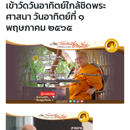
เข้าวัดวันอาทิตย์ใกล้ชิดพระ
ศาสนา วันอาทิตย์ที่ ๑
พฤษภาคม ๒๕๖๕