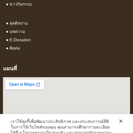
●
ข่าวกิจกรรม
●
สุคติสถาน
●
บทความ
● E-Donation
●
ติดต่อ
แผนที่
เราใช้คุกกี้เพื่อพัฒนาประสิทธิภาพ และประสบการณ์ที่ดี
ในการใช้เว็บไซต์ของคุณ คุณสามารถศึกษารายละเอียด
ได้ที่
นโยบายความเป็นส่วนตัว
และสามารถจัดการความ