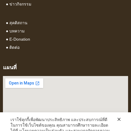
●
ข่าวกิจกรรม
●
สุคติสถาน
●
บทความ
● E-Donation
●
ติดต่อ
แผนที่
เราใช้คุกกี้เพื่อพัฒนาประสิทธิภาพ และประสบการณ์ที่ดี
ในการใช้เว็บไซต์ของคุณ คุณสามารถศึกษารายละเอียด
ได้ที่
นโยบายความเป็นส่วนตัว
และสามารถจัดการความ