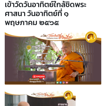
เข้าวัดวันอาทิตย์ใกล้ชิดพระ
ศาสนา วันอาทิตย์ที่ ๑
พฤษภาคม ๒๕๖๕