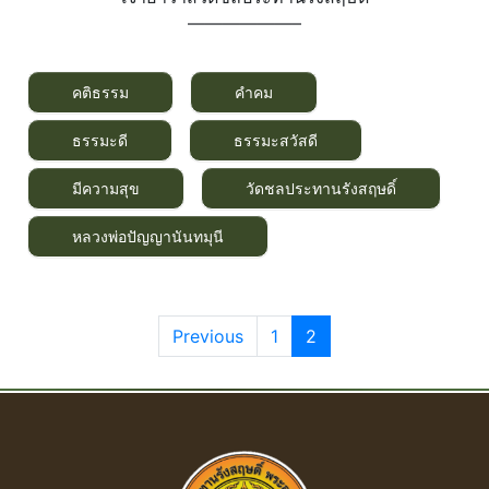
——————–
คติธรรม
คำคม
ธรรมะดี
ธรรมะสวัสดี
มีความสุข
วัดชลประทานรังสฤษดิ์
หลวงพ่อปัญญานันทมุนี
Previous
1
2