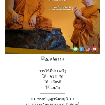
คติธรรม
——————–
การให้ที่ประเสริฐ
ให้…ความรัก
ให้…เกียรติ
ให้…อภัย
——————–
>> พระปัญญานันทมุนี <<
เจ้าอาวาสวัดชลประทานรังสฤษดิ์