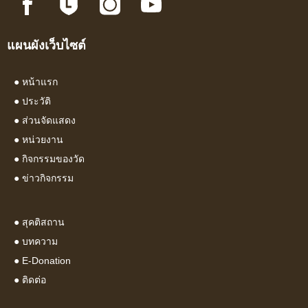
แผนผังเว็บไซต์
●
หน้าแรก
●
ประวัติ
●
ส่วนจัดแสดง
●
หน่วยงาน
●
กิจกรรมของวัด
●
ข่าวกิจกรรม
●
สุคติสถาน
●
บทความ
● E-Donation
●
ติดต่อ