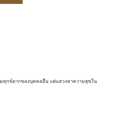
วามทุกข์ยากของบุคคลอื่น แต่แสวงหาความสุขใน