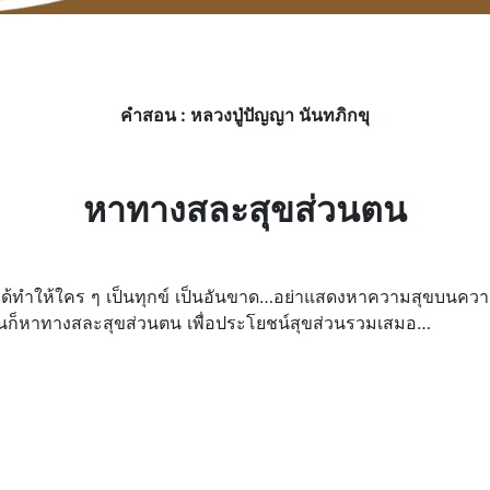
คำสอน : หลวงปู่ปัญญา นันทภิกขุ
หาทางสละสุขส่วนตน
่าได้ทำให้ใคร ๆ เป็นทุกข์ เป็นอันขาด…อย่าแสดงหาความสุขบนค
นั้นก็หาทางสละสุขส่วนตน เพื่อประโยชน์สุขส่วนรวมเสมอ…