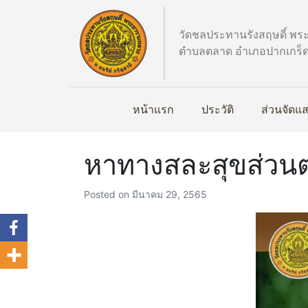
วัดชลประทานรังสฤษดิ์ พ
ตำบลตลาด อำเภอปากเกร็ด 
หน้าแรก
ประวัติ
ส่วนจัดแ
หาทางสละสุขส่วน
Posted on
มีนาคม 29, 2565