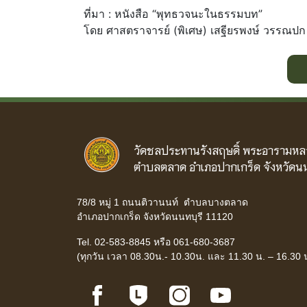
ที่มา : หนังสือ “พุทธวจนะในธรรมบท”
โดย ศาสตราจารย์ (พิเศษ) เสฐียรพงษ์ วรรณปก
วัดชลประทานรังสฤษดิ์ พระอารามหล
ตำบลตลาด อำเภอปากเกร็ด จังหวัดนน
78/8 หมู่ 1 ถนนติวานนท์ ตำบลบางตลาด
อำเภอปากเกร็ด จังหวัดนนทบุรี 11120
Tel. 02-583-8845 หรือ 061-680-3687
(ทุกวัน เวลา 08.30น.- 10.30น. และ 11.30 น. – 16.30 