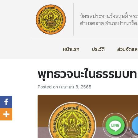
วัดชลประทานรังสฤษดิ์ พร
ตำบลตลาด อำเภอปากเกร็ด จ
หน้าแรก
ประวัติ
ส่วนจัดแ
พุทธวจนะในธรรมบท
Posted on
เมษายน 8, 2565