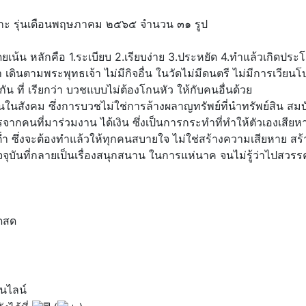
วกะ รุ่นเดือนพฤษภาคม ๒๕๖๕ จำนวน ๓๑ รูป
เน้น หลักคือ 1.ระเบียบ 2.เรียบง่าย 3.ประหยัด 4.ทำแล้วเกิดปร
า เดินตามพระพุทธเจ้า ไม่มีกิจอื่น ในวัดไม่มีดนตรี ไม่มีการเวียน
น ที่ เรียกว่า บวชแบบไม่ต้องโกนหัว ให้กับคนอื่นด้วย
นกันในสังคม ซึ่งการบวชไม่ใช่การล้างผลาญทรัพย์ที่นำทรัพย์สิน สมบ
กคนที่มาร่วมงาน ได้เงิน ซึ่งเป็นการกระทำที่ทำให้ตัวเองเสีย
ำ ซึ่งจะต้องทำแล้วให้ทุกคนสบายใจ ไม่ใช่สร้างความเสียหาย สร้า
ุบันที่กลายเป็นเรื่องสนุกสนาน ในการแห่นาค จนไม่รู้ว่าไปสวรร
ดสด
นไลน์