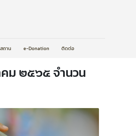
ิสถาน
e-Donation
ติดต่อ
ภาคม ๒๕๖๕ จำนวน