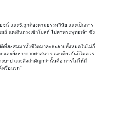
ะโยชน์ และ5.ถูกต้องตามธรรมวินัย และเป็นการ
โบสถ์ แต่เดินตรงเข้าโบสถ์ ไปหาพระพุทธเจ้า ซึ่ง
ัติที่สะสมมาทั้งชีวิตมาละละลายทั้งหมดในไม่กี่
หายและยิ่งห่างจากศาสนา ขณะเดียวกันก็ไม่ควร
งบาป และสิ่งสำคัญกว่านั้นคือ การไม่ให้มี
ค์หรือนรก”