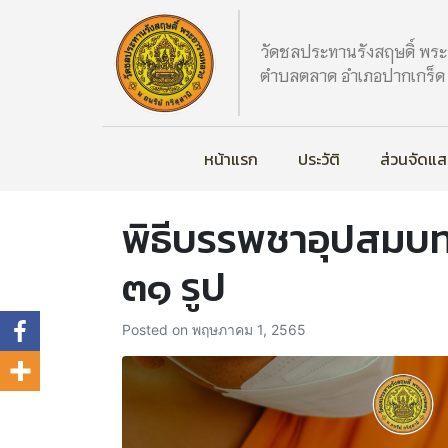
วัดชลประทานรังสฤษดิ์ พร
ตำบลตลาด อำเภอปากเกร็ด จ
หน้าแรก
ประวัติ
ส่วนจัดแ
พิธีบรรพชาอุปสมบท
๓๑ รูป
Posted on
พฤษภาคม 1, 2565