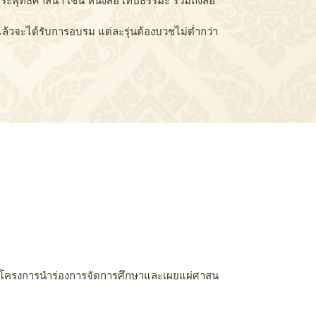
ระพุทธศาสนา เช่น หนังสือ เทปธรรมะ รวมถึงสื่อ
ล้วจะได้รับการอบรม แต่ละรุ่นต้องบวชไม่ต่ำกว่า
ในโครงการนำร่องการจัดการศึกษาและเผยแผ่ศาสน