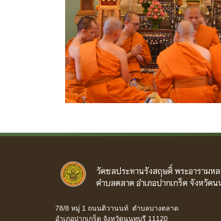
วัดชลประทานรังสฤษดิ์ พระอารามหล
ตำบลตลาด อำเภอปากเกร็ด จังหวัดนน
78/8 หมู่ 1 ถนนติวานนท์ ตำบลบางตลาด
อำเภอปากเกร็ด จังหวัดนนทบุรี 11120