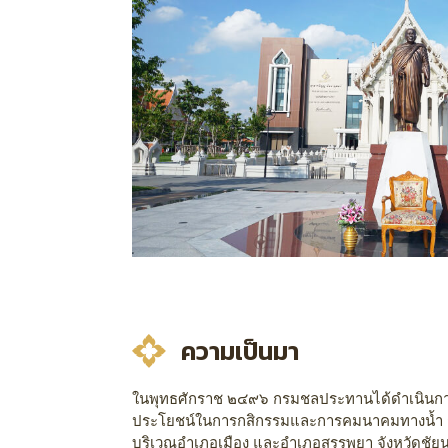
ความเป็นมา
ในพุทธศักราช ๒๔๙๖ กรมชลประทานได้ดำเนินการก่อ
ประโยชน์ในการกสิกรรมและการคมนาคมทางน้ำ การก่
บริเวณอำเภอเมือง และอำเภอสรรพยา จังหวัดชัยน