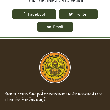
เจ้าอาวาสวัดชลประทานรังสฤษดิ์
Facebook
Twitter
Email
วัดชลประทานรังสฤษดิ์ พระอารามหลวง ตำบลตลาด อำเภอ
ปากเกร็ด จังหวัดนนทบุรี