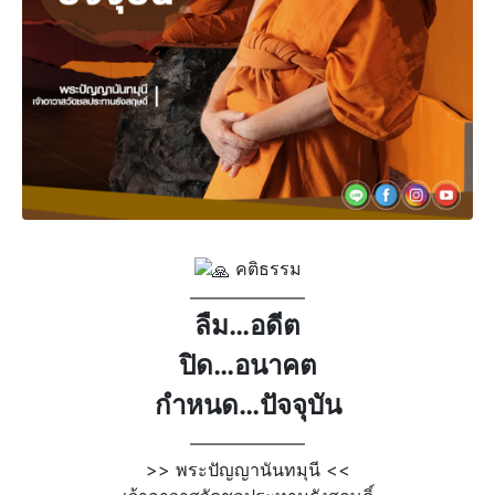
คติธรรม
——————–
ลืม…อดีต
ปิด…อนาคต
กำหนด…ปัจจุบัน
——————–
>> พระปัญญานันทมุนี <<