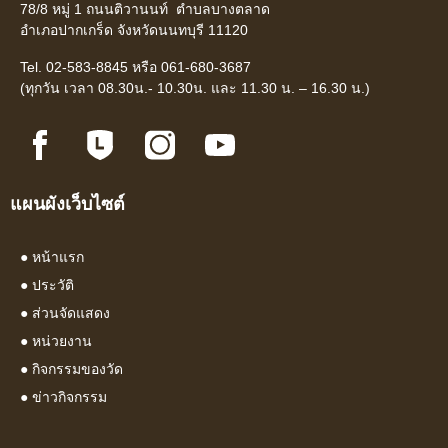
78/8 หมู่ 1 ถนนติวานนท์ ตำบลบางตลาด
อำเภอปากเกร็ด จังหวัดนนทบุรี 11120
Tel. 02-583-8845 หรือ 061-680-3687
(ทุกวัน เวลา 08.30น.- 10.30น. และ 11.30 น. – 16.30 น.)
แผนผังเว็บไซต์
●
หน้าแรก
●
ประวัติ
●
ส่วนจัดแสดง
●
หน่วยงาน
●
กิจกรรมของวัด
●
ข่าวกิจกรรม