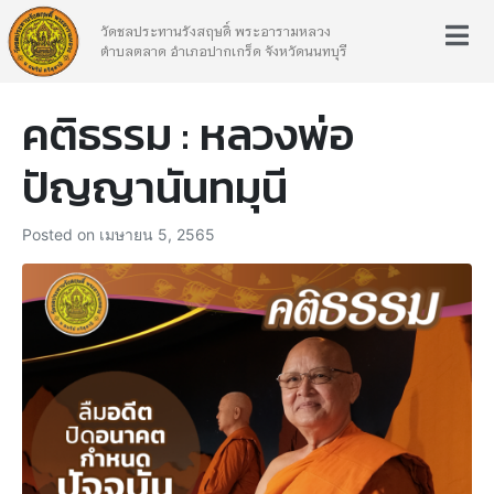
วัดชลประทานรังสฤษดิ์ พระอารามหลวง
ตำบลตลาด อำเภอปากเกร็ด จังหวัดนนทบุรี
คติธรรม : หลวงพ่อ
ปัญญานันทมุนี
Posted on
เมษายน 5, 2565